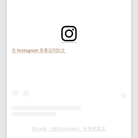
在 Instagram 查看這則貼文
61cafe（@61catcafe）分享的貼文