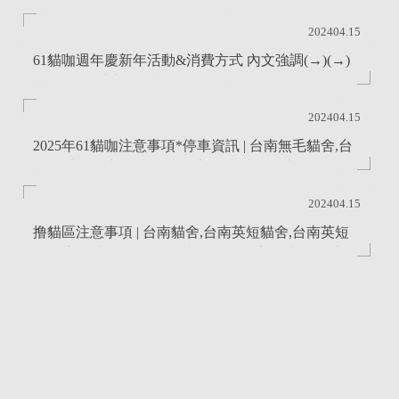
202404.15
61貓咖週年慶新年活動&消費方式 內文強調(→)(→)
Labubu 一番賞活動期間：自 1/1 起...
202404.15
2025年61貓咖注意事項*停車資訊 | 台南無毛貓舍,台
南無毛貓買賣,台南貓咪買賣,台南幼貓買賣...
202404.15
撸貓區注意事項 | 台南貓舍,台南英短貓舍,台南英短
貓買賣,台南緬因貓舍,台南緬因貓買賣,台南緬因幼...