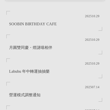
202510.29
SOOBIN BIRTHDAY CAFE
202510.29
月圓雙同慶・燈謎喵相伴
202510.29
Labubu 年中轉運抽抽樂
202507.14
營運模式調整通知